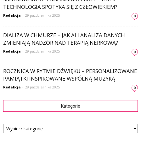
TECHNOLOGIA SPOTYKA SIĘ Z CZŁOWIEKIEM?
Redakcja
-
29 października 2025
0
DIALIZA W CHMURZE – JAK AI I ANALIZA DANYCH
ZMIENIAJĄ NADZÓR NAD TERAPIĄ NERKOWĄ?
Redakcja
-
29 października 2025
0
ROCZNICA W RYTMIE DŹWIĘKU – PERSONALIZOWANE
PAMIĄTKI INSPIROWANE WSPÓLNĄ MUZYKĄ
Redakcja
-
29 października 2025
0
Kategorie
Kategorie