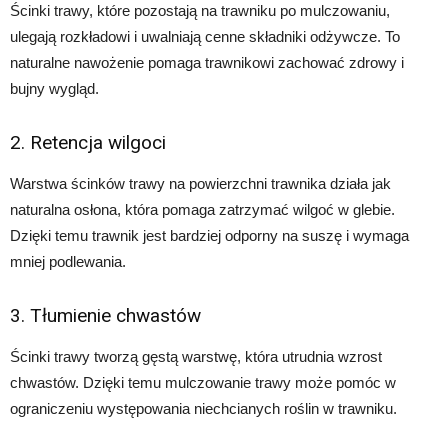
Ścinki trawy, które pozostają na trawniku po mulczowaniu,
ulegają rozkładowi i uwalniają cenne składniki odżywcze. To
naturalne nawożenie pomaga trawnikowi zachować zdrowy i
bujny wygląd.
2. Retencja wilgoci
Warstwa ścinków trawy na powierzchni trawnika działa jak
naturalna osłona, która pomaga zatrzymać wilgoć w glebie.
Dzięki temu trawnik jest bardziej odporny na suszę i wymaga
mniej podlewania.
3. Tłumienie chwastów
Ścinki trawy tworzą gęstą warstwę, która utrudnia wzrost
chwastów. Dzięki temu mulczowanie trawy może pomóc w
ograniczeniu występowania niechcianych roślin w trawniku.