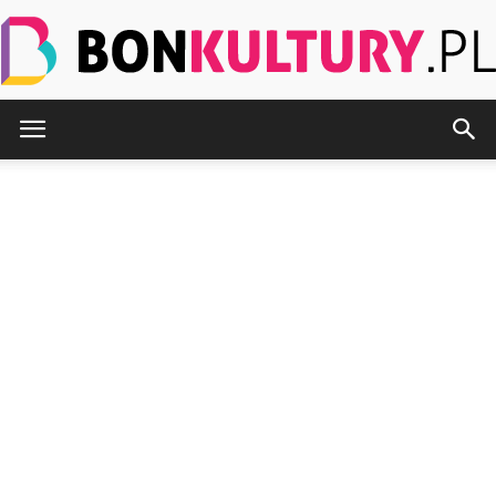
BonKultury.pl