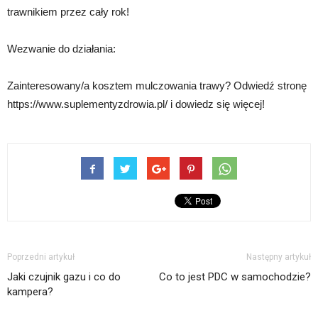
trawnikiem przez cały rok!
Wezwanie do działania:
Zainteresowany/a kosztem mulczowania trawy? Odwiedź stronę
https://www.suplementyzdrowia.pl/ i dowiedz się więcej!
Poprzedni artykuł
Następny artykuł
Jaki czujnik gazu i co do
Co to jest PDC w samochodzie?
kampera?