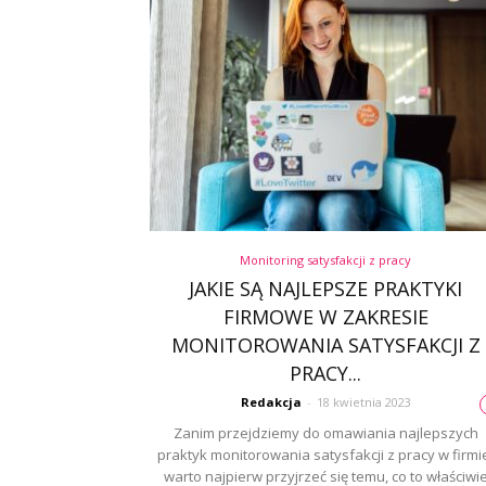
Monitoring satysfakcji z pracy
JAKIE SĄ NAJLEPSZE PRAKTYKI
FIRMOWE W ZAKRESIE
MONITOROWANIA SATYSFAKCJI Z
PRACY...
Redakcja
-
18 kwietnia 2023
Zanim przejdziemy do omawiania najlepszych
praktyk monitorowania satysfakcji z pracy w firmi
warto najpierw przyjrzeć się temu, co to właściwi