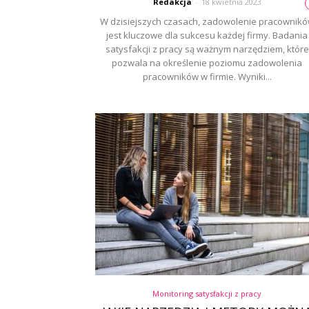
Redakcja
-
18 kwietnia 2023
W dzisiejszych czasach, zadowolenie pracownik
jest kluczowe dla sukcesu każdej firmy. Badania
satysfakcji z pracy są ważnym narzędziem, które
pozwala na określenie poziomu zadowolenia
pracowników w firmie. Wyniki...
Monitoring satysfakcji z pracy