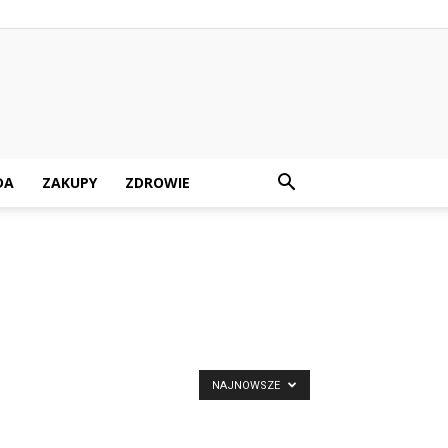
DA
ZAKUPY
ZDROWIE
NAJNOWSZE