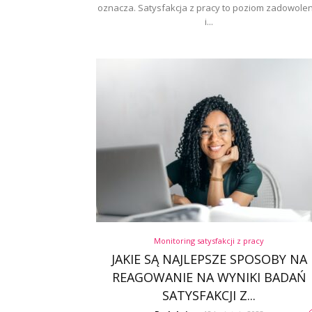
oznacza. Satysfakcja z pracy to poziom zadowolen
i...
Monitoring satysfakcji z pracy
JAKIE SĄ NAJLEPSZE SPOSOBY NA
REAGOWANIE NA WYNIKI BADAŃ
SATYSFAKCJI Z...