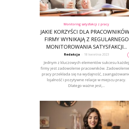
Monitoring satysfakcji z pracy
JAKIE KORZYŚCI DLA PRACOWNIKÓW
FIRMY WYNIKAJĄ Z REGULARNEGO
MONITOROWANIA SATYSFAKCJI...
Redakcja
-
18 kwietnia 2023
Jednym z kluczowych elementów sukcesu każdej
firmy jest zadowolenie pracowników. Zadowolenie
pracy przekłada się na wydajność, zaangażowani
lojalność i pozytywne relacje w miejscu pracy.
Dlatego ważne jest,...