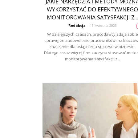
JAKIE NARZĘDZIA I METODY MOŻN
WYKORZYSTAĆ DO EFEKTYWNEGO
MONITOROWANIA SATYSFAKCJI Z..
Redakcja
-
18 kwietnia 2023
W dzisiejszych czasach, pracodawcy zdają sobie
sprawę, że zadowolenie pracowników ma kluczo
znaczenie dla osiągnięcia sukcesu w biznesie.
Dlatego coraz więcej firm zaczyna stosować meto
monitorowania satysfakcji z...