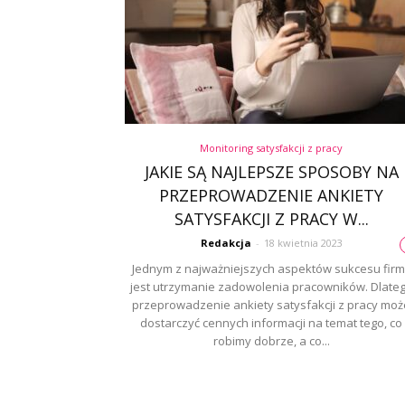
Monitoring satysfakcji z pracy
JAKIE SĄ NAJLEPSZE SPOSOBY NA
PRZEPROWADZENIE ANKIETY
SATYSFAKCJI Z PRACY W...
Redakcja
-
18 kwietnia 2023
Jednym z najważniejszych aspektów sukcesu firm
jest utrzymanie zadowolenia pracowników. Dlate
przeprowadzenie ankiety satysfakcji z pracy moż
dostarczyć cennych informacji na temat tego, co
robimy dobrze, a co...