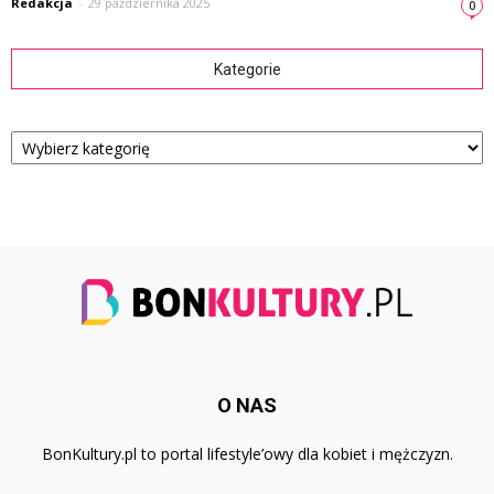
Redakcja
-
29 października 2025
0
Kategorie
Kategorie
O NAS
BonKultury.pl to portal lifestyle’owy dla kobiet i mężczyzn.