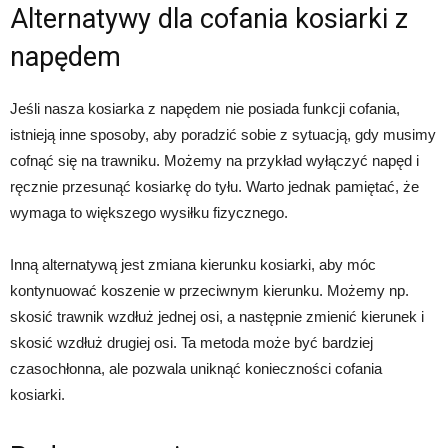
Alternatywy dla cofania kosiarki z
napędem
Jeśli nasza kosiarka z napędem nie posiada funkcji cofania,
istnieją inne sposoby, aby poradzić sobie z sytuacją, gdy musimy
cofnąć się na trawniku. Możemy na przykład wyłączyć napęd i
ręcznie przesunąć kosiarkę do tyłu. Warto jednak pamiętać, że
wymaga to większego wysiłku fizycznego.
Inną alternatywą jest zmiana kierunku kosiarki, aby móc
kontynuować koszenie w przeciwnym kierunku. Możemy np.
skosić trawnik wzdłuż jednej osi, a następnie zmienić kierunek i
skosić wzdłuż drugiej osi. Ta metoda może być bardziej
czasochłonna, ale pozwala uniknąć konieczności cofania
kosiarki.