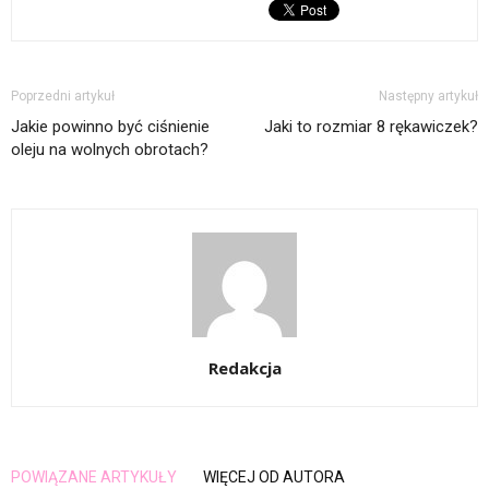
Poprzedni artykuł
Następny artykuł
Jakie powinno być ciśnienie
Jaki to rozmiar 8 rękawiczek?
oleju na wolnych obrotach?
Redakcja
POWIĄZANE ARTYKUŁY
WIĘCEJ OD AUTORA