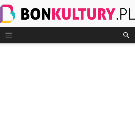
BonKultury.pl