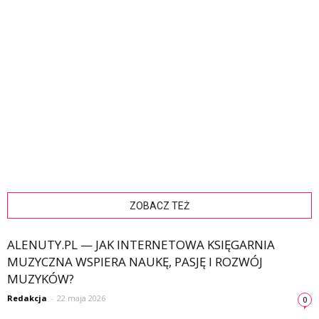
ZOBACZ TEŻ
ALENUTY.PL — JAK INTERNETOWA KSIĘGARNIA
MUZYCZNA WSPIERA NAUKĘ, PASJĘ I ROZWÓJ
MUZYKÓW?
Redakcja
-
22 maja 2026
0