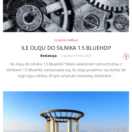
Czujniki AdBlue
ILE OLEJU DO SILNIKA 1.5 BLUEHDI?
Redakcja
-
5 października 2025
0
Ile oleju do silnika 1.5 BlueHDi? Wielu właścicieli samochodów z
silnikiem 1.5 BlueHDi zastanawia się, ile oleju powinno się dodać do
tego typu silnika. W tym artykule omówimy dokładne...