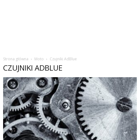
Strona główna
Moto
Czujniki AdBlue
CZUJNIKI ADBLUE