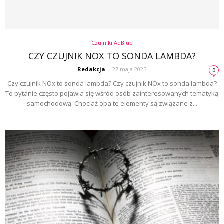
Czujniki AdBlue
CZY CZUJNIK NOX TO SONDA LAMBDA?
Redakcja
-
27 maja 2025
0
Czy czujnik NOx to sonda lambda? Czy czujnik NOx to sonda lambda?
To pytanie często pojawia się wśród osób zainteresowanych tematyką
samochodową. Chociaż oba te elementy są związane z...