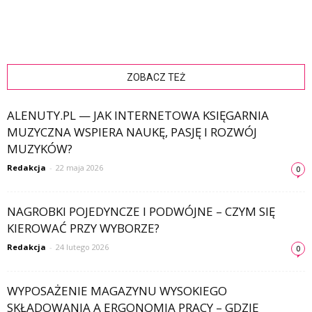
ZOBACZ TEŻ
ALENUTY.PL — JAK INTERNETOWA KSIĘGARNIA
MUZYCZNA WSPIERA NAUKĘ, PASJĘ I ROZWÓJ
MUZYKÓW?
Redakcja
-
22 maja 2026
0
NAGROBKI POJEDYNCZE I PODWÓJNE – CZYM SIĘ
KIEROWAĆ PRZY WYBORZE?
Redakcja
-
24 lutego 2026
0
WYPOSAŻENIE MAGAZYNU WYSOKIEGO
SKŁADOWANIA A ERGONOMIA PRACY – GDZIE