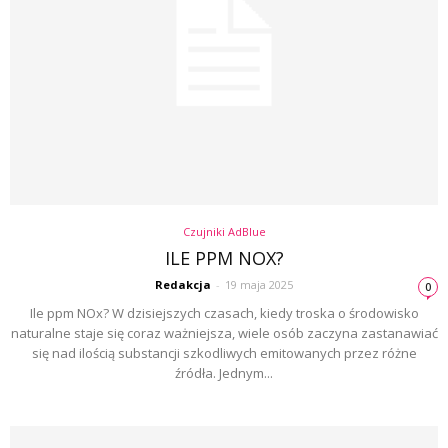
Czujniki AdBlue
ILE PPM NOX?
Redakcja
-
19 maja 2025
0
Ile ppm NOx? W dzisiejszych czasach, kiedy troska o środowisko
naturalne staje się coraz ważniejsza, wiele osób zaczyna zastanawiać
się nad ilością substancji szkodliwych emitowanych przez różne
źródła. Jednym...