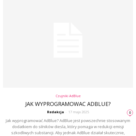
Czujniki AdBlue
JAK WYPROGRAMOWAC ADBLUE?
Redakcja
-
17 maja 2025
0
Jak wyprogramować AdBlue? AdBlue jest powszechnie stosowanym
dodatkiem do silników diesla, który pomaga w redukcji emisji
szkodliwych substancji. Aby jednak AdBlue działał skutecznie,