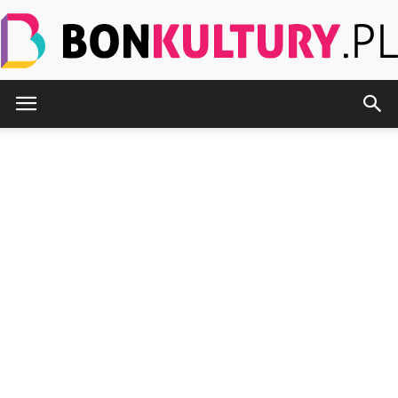
BonKultury.pl