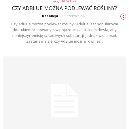
Czujniki AdBlue
CZY ADBLUE MOŻNA PODLEWAĆ ROŚLINY?
Redakcja
-
13 czerwca 2025
0
Czy AdBlue można podlewać rośliny? AdBlue jest popularnym
dodatkiem stosowanym w pojazdach z silnikiem diesla, aby
zmniejszyć emisję szkodliwych substancji. Jednak wiele osób
zastanawia się, czy AdBlue można również...