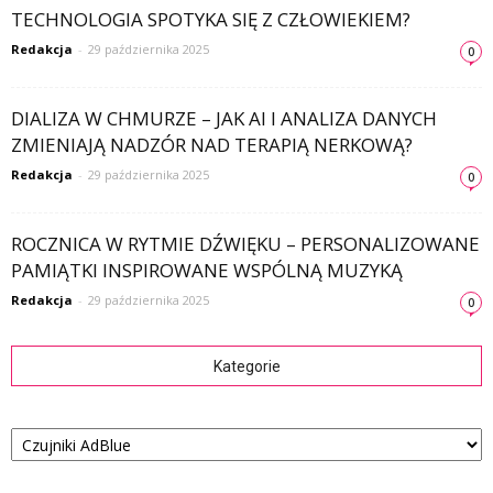
TECHNOLOGIA SPOTYKA SIĘ Z CZŁOWIEKIEM?
Redakcja
-
29 października 2025
0
DIALIZA W CHMURZE – JAK AI I ANALIZA DANYCH
ZMIENIAJĄ NADZÓR NAD TERAPIĄ NERKOWĄ?
Redakcja
-
29 października 2025
0
ROCZNICA W RYTMIE DŹWIĘKU – PERSONALIZOWANE
PAMIĄTKI INSPIROWANE WSPÓLNĄ MUZYKĄ
Redakcja
-
29 października 2025
0
Kategorie
Kategorie