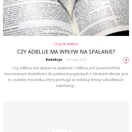
Czujniki AdBlue
CZY ADBLUE MA WPŁYW NA SPALANIE?
Redakcja
-
26 maja 2025
0
Czy AdBlue ma wpływ na spalanie? AdBlue jest powszechnie
stosowanym dodatkiem do paliwa w pojazdach z silnikiem diesla. Jest
to roztwór mocznika, który pomaga w redukcji emisji szkodliwych
substancji...