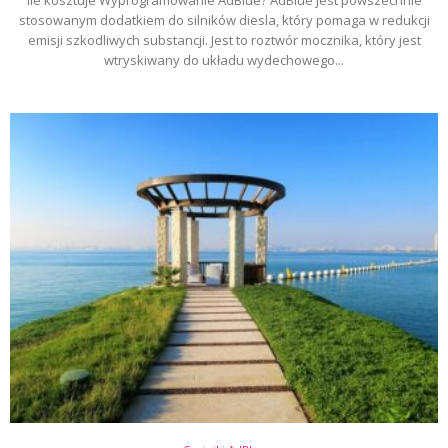
stosowanym dodatkiem do silników diesla, który pomaga w redukcji
emisji szkodliwych substancji. Jest to roztwór mocznika, który jest
wtryskiwany do układu wydechowego...