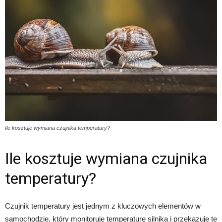
Ile kosztuje wymiana czujnika temperatury?
Ile kosztuje wymiana czujnika
temperatury?
Czujnik temperatury jest jednym z kluczowych elementów w
samochodzie, który monitoruje temperaturę silnika i przekazuje te