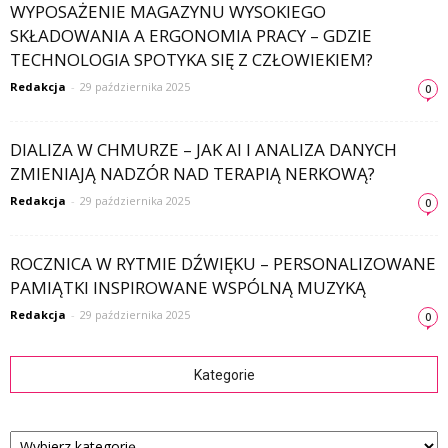
WYPOSAŻENIE MAGAZYNU WYSOKIEGO
SKŁADOWANIA A ERGONOMIA PRACY – GDZIE
TECHNOLOGIA SPOTYKA SIĘ Z CZŁOWIEKIEM?
Redakcja
-
29 października 2025
0
DIALIZA W CHMURZE – JAK AI I ANALIZA DANYCH
ZMIENIAJĄ NADZÓR NAD TERAPIĄ NERKOWĄ?
Redakcja
-
29 października 2025
0
ROCZNICA W RYTMIE DŹWIĘKU – PERSONALIZOWANE
PAMIĄTKI INSPIROWANE WSPÓLNĄ MUZYKĄ
Redakcja
-
29 października 2025
0
Kategorie
Kategorie