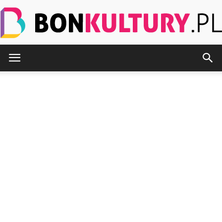
BonKultury.pl