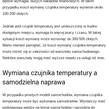
będzie wymagać dużych nakładów finansowych. W takim
przypadku koszt wymiany czujnika temperatury wyniesie około
100-200 złotych.
Jednak jeśli czujnik temperatury jest umieszczony w trudno
dostępnym miejscu, wymaga to więcej pracy i czasu. W takiej
sytuacji koszt wymiany może wzrosnąć do 300-500 złotych.
Warto również pamiętać, że koszt wymiany czujnika temperatury
może różnić się w zależności od warsztatu samochodowego.
Niektóre warsztaty mogą mieć wyższe stawki za usługi niż inne.
Wymiana czujnika temperatury a
samodzielna naprawa
W przypadku prostych modeli samochodów, wymiana czujnika
temperatury może być wykonana samodzielnie. Wystarczy mieć
podstawową wiedzę na temat samochodów i narzędzia do