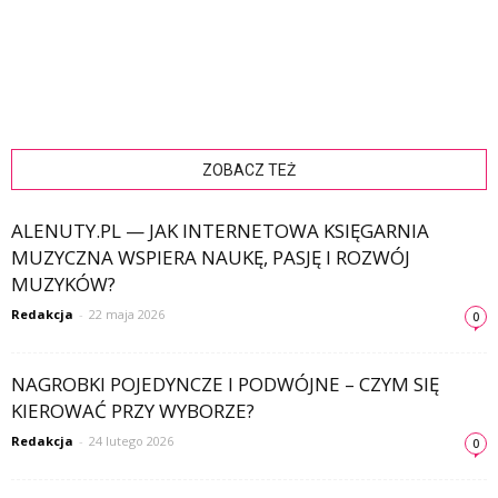
ZOBACZ TEŻ
ALENUTY.PL — JAK INTERNETOWA KSIĘGARNIA
MUZYCZNA WSPIERA NAUKĘ, PASJĘ I ROZWÓJ
MUZYKÓW?
Redakcja
-
22 maja 2026
0
NAGROBKI POJEDYNCZE I PODWÓJNE – CZYM SIĘ
KIEROWAĆ PRZY WYBORZE?
Redakcja
-
24 lutego 2026
0