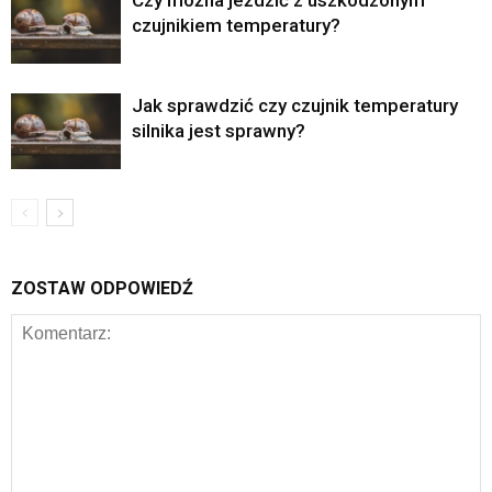
Czy można jeździć z uszkodzonym
czujnikiem temperatury?
Jak sprawdzić czy czujnik temperatury
silnika jest sprawny?
ZOSTAW ODPOWIEDŹ