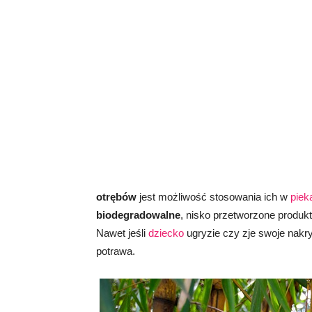
otrębów
jest możliwość stosowania ich w
piek
biodegradowalne
, nisko przetworzone produk
Nawet jeśli
dziecko
ugryzie czy zje swoje nakry
potrawa.