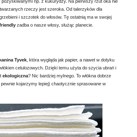
i
pozyskiwanymi np. z kukurydzy. Na pierwszy rzut oka nie
warzanych rzeczy jest szeroka. Od talerzyków dla
grzebieni i szczotek do włosów. Tę ostatnią ma w swojej
friendly
zadba o nasze włosy, służąc planecie.
kanina Tyvek
, która wygląda jak papier, a nawet w dotyku
łókien celulozowych. Dzięki temu użyta do szycia ubrań i
st
ekologiczna
? Nic bardziej mylnego. To włókna dobrze
 pewnie kojarzymy lepiej) chaotycznie sprasowane w