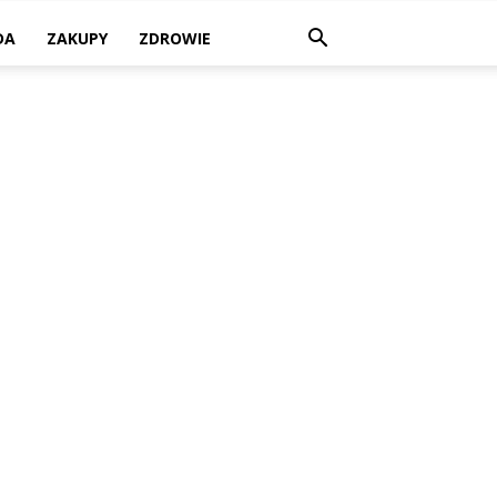
DA
ZAKUPY
ZDROWIE