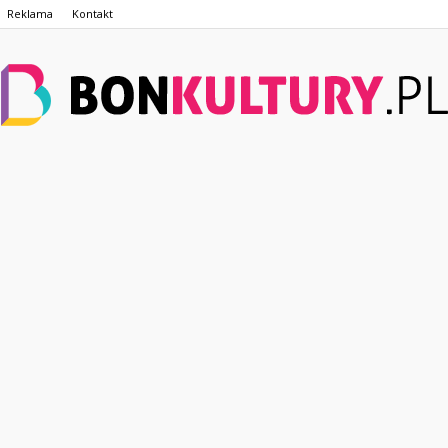
Reklama
Kontakt
BonKultury.pl