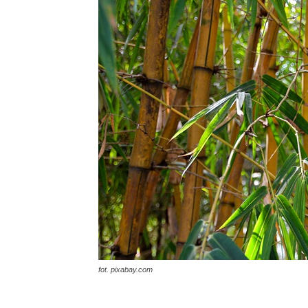
fot. pixabay.com